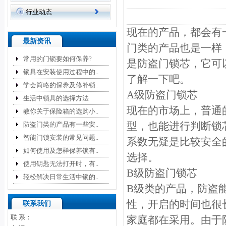
行业动态
现在的产品，都会有
最新资讯
门类的产品也是一样
常用的门锁要如何保养?
是防盗门锁芯，它可
锁具在安装使用过程中的..
了解一下吧。
学会简略的保养及修补锁..
A级防盗门锁芯
生活中锁具的选择方法
现在的市场上，普通
教你关于保险箱的选购小..
型，也能进行判断锁
防盗门类的产品有一些安..
智能门锁安装的常见问题..
系数无疑是比较安全
如何使用及怎样保养锁有..
选择。
使用钥匙无法打开时，有..
B级防盗门锁芯
轻松解决日常生活中锁的..
B级类的产品，防盗
性，开启的时间也很
联系我们
联 系：
家庭都在采用。由于