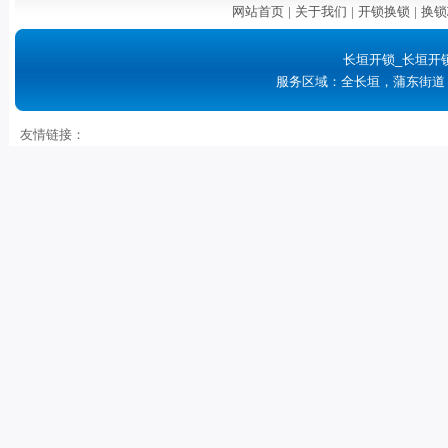
网站首页
|
关于我们
|
开锁换锁
|
换锁
长垣开锁_长垣开
服务区域：全长垣，蒲东街道
友情链接：