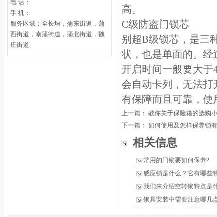
电 话：
高。
手 机：
C级防盗门锁芯
服务区域：全长垣，蒲东街道，蒲
西街道，南蒲街道，蒲北街道，魏
别超B级锁芯，是三
庄街道
状，也是单面的。经
开启时间一般要大于
会自动卡列，无法打
有保障而且可靠，使
上一篇：
教你关于保险箱的选购
下一篇：
如何使用及怎样保养锁
相关信息
常用的门锁要如何保养?
感应锁是什么？它有哪些
我们来介绍空转锁特点是
锁具安装中需要注意哪几