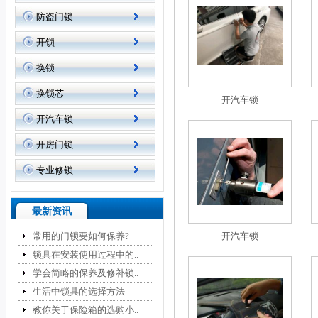
防盗门锁
开锁
换锁
换锁芯
开汽车锁
开汽车锁
开房门锁
专业修锁
最新资讯
常用的门锁要如何保养?
开汽车锁
锁具在安装使用过程中的..
学会简略的保养及修补锁..
生活中锁具的选择方法
教你关于保险箱的选购小..