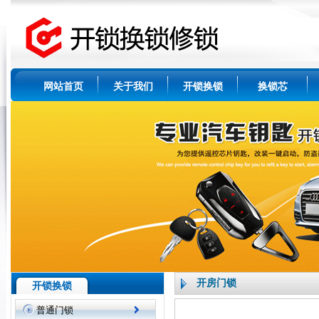
网站首页
关于我们
开锁换锁
换锁芯
开房门锁
开锁换锁
普通门锁