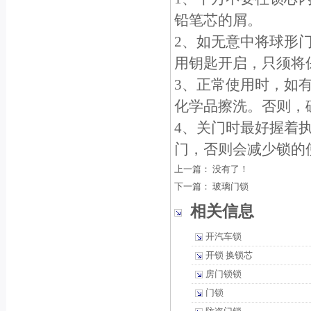
铅笔芯的屑。
2、如无意中将球形
用钥匙开启，只须将保
3、正常使用时，如
化学品擦洗。否则，
4、关门时最好握着
门，否则会减少锁的
上一篇： 没有了！
下一篇：
玻璃门锁
相关信息
开汽车锁
开锁 换锁芯
房门锁锁
门锁