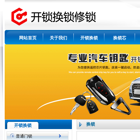
网站首页
关于我们
开锁换锁
换锁芯
换锁
开锁换锁
普通门锁