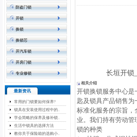
防盗门锁
开锁
换锁
换锁芯
开汽车锁
开房门锁
长垣开锁
专业修锁
相关介绍
开锁换锁服务中心是
最新资讯
匙及锁具产品销售为
常用的门锁要如何保养?
标准化服务的宗旨，
锁具在安装使用过程中的..
学会简略的保养及修补锁..
业。我们持有劳动管
生活中锁具的选择方法
锁的种类
教你关于保险箱的选购小..