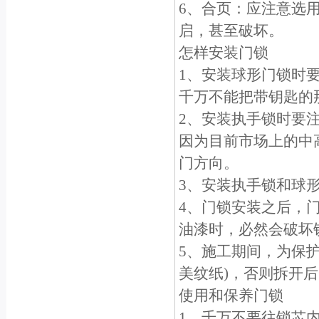
6、合页：应注意选
启，甚至破坏。
怎样安装门锁
1、安装球形门锁时
千万不能把带钥匙的
2、安装执手锁时要
因为目前市场上的中
门方向。
3、安装执手锁和球
4、门锁安装之后，
油漆时，必然会破坏
5、施工期间，为保
美纹纸)，否则拆开
使用和保养门锁
1、千万不要往锁芯