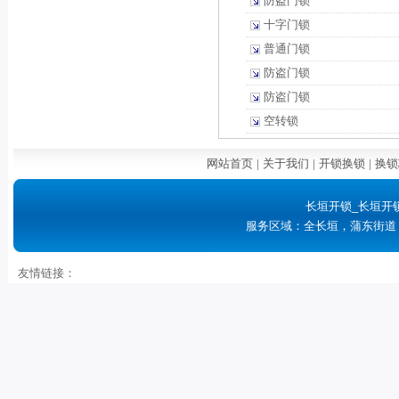
防盗门锁
十字门锁
普通门锁
防盗门锁
防盗门锁
空转锁
网站首页
|
关于我们
|
开锁换锁
|
换锁
长垣开锁_长垣开
服务区域：全长垣，蒲东街道
友情链接：