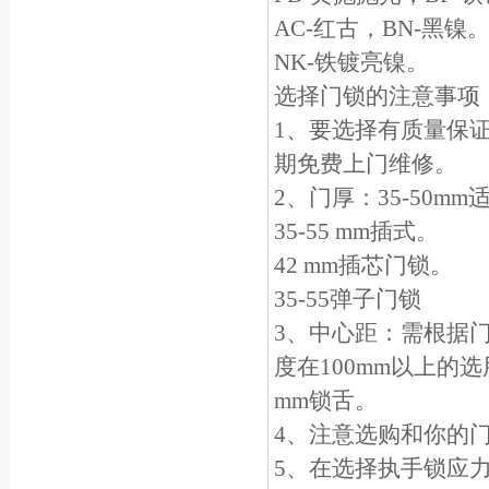
AC-红古，BN-黑镍
NK-铁镀亮镍。
选择门锁的注意事项
1、要选择有质量保
期免费上门维修。
2、门厚：35-50m
35-55 mm插式。
42 mm插芯门锁。
35-55弹子门锁
3、中心距：需根据门
度在100mm以上的选
mm锁舌。
4、注意选购和你的
5、在选择执手锁应