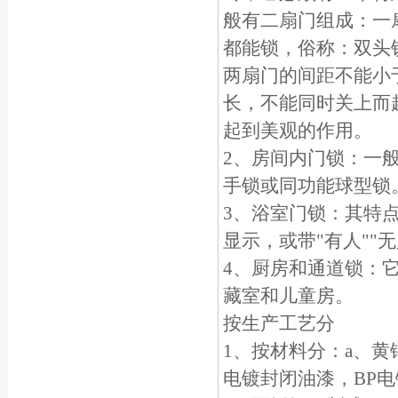
般有二扇门组成：一
都能锁，俗称：双头
两扇门的间距不能小于
长，不能同时关上而
起到美观的作用。
2、房间内门锁：一
手锁或同功能球型锁
3、浴室门锁：其特
显示，或带"有人""
4、厨房和通道锁：
藏室和儿童房。
按生产工艺分
1、按材料分：a、黄
电镀封闭油漆，BP