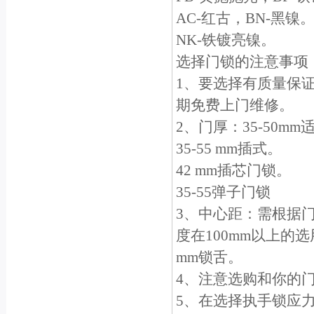
AC-红古，BN-黑镍
NK-铁镀亮镍。
选择门锁的注意事项
1、要选择有质量保
期免费上门维修。
2、门厚：35-50m
35-55 mm插式。
42 mm插芯门锁。
35-55弹子门锁
3、中心距：需根据门
度在100mm以上的选
mm锁舌。
4、注意选购和你的
5、在选择执手锁应