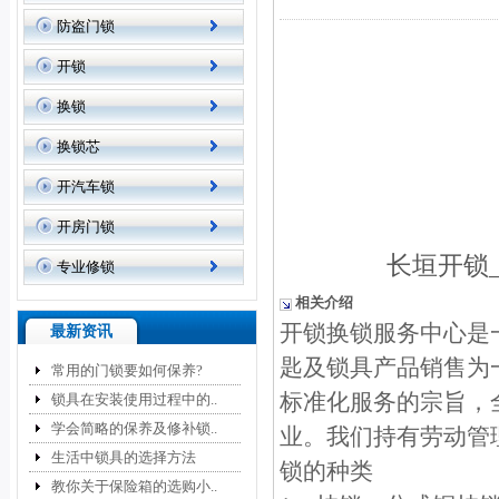
防盗门锁
开锁
换锁
换锁芯
开汽车锁
开房门锁
长垣开锁
专业修锁
相关介绍
开锁换锁服务中心是
最新资讯
匙及锁具产品销售为
常用的门锁要如何保养?
标准化服务的宗旨，
锁具在安装使用过程中的..
学会简略的保养及修补锁..
业。我们持有劳动管
生活中锁具的选择方法
锁的种类
教你关于保险箱的选购小..