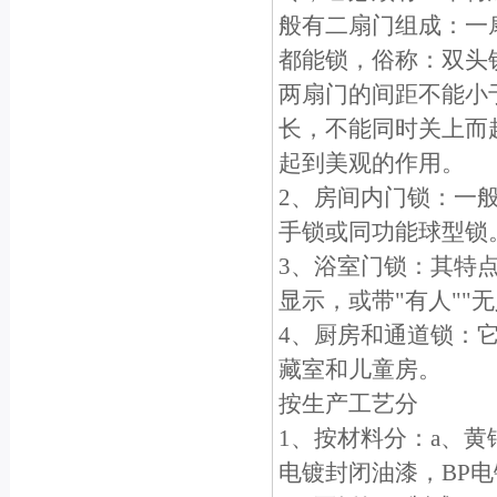
般有二扇门组成：一
都能锁，俗称：双头
两扇门的间距不能小于
长，不能同时关上而
起到美观的作用。
2、房间内门锁：一
手锁或同功能球型锁
3、浴室门锁：其特
显示，或带"有人""
4、厨房和通道锁：
藏室和儿童房。
按生产工艺分
1、按材料分：a、黄
电镀封闭油漆，BP