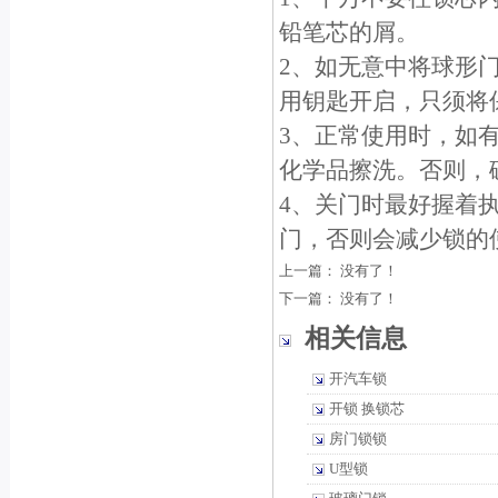
铅笔芯的屑。
2、如无意中将球形
用钥匙开启，只须将保
3、正常使用时，如
化学品擦洗。否则，
4、关门时最好握着
门，否则会减少锁的
上一篇： 没有了！
下一篇： 没有了！
相关信息
开汽车锁
开锁 换锁芯
房门锁锁
U型锁