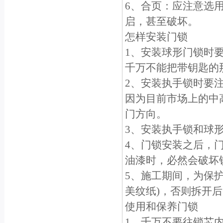
6、合页：应注意选
启，甚至破坏。
怎样安装门锁
1、安装球形门锁时
千万不能把带钥匙的
2、安装执手锁时要
因为目前市场上的中
门方向。
3、安装执手锁和球
4、门锁安装之后，
油漆时，必然会破坏
5、施工期间，为保
美纹纸)，否则拆开
使用和保养门锁
1、千万不要往锁芯