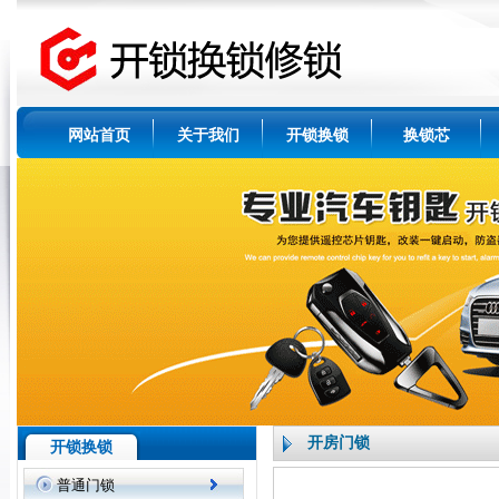
网站首页
关于我们
开锁换锁
换锁芯
开房门锁
开锁换锁
普通门锁