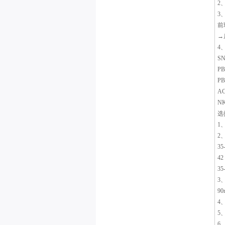
2
3
前
→
4
S
P
P
A
N
选
1
2
3
4
3
3
9
4
5
6