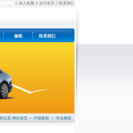
加入收藏
设为首页
联系我们
修锁
联系我们
当前位置:
网站首页
>>
开锁换锁
>> 专业修锁